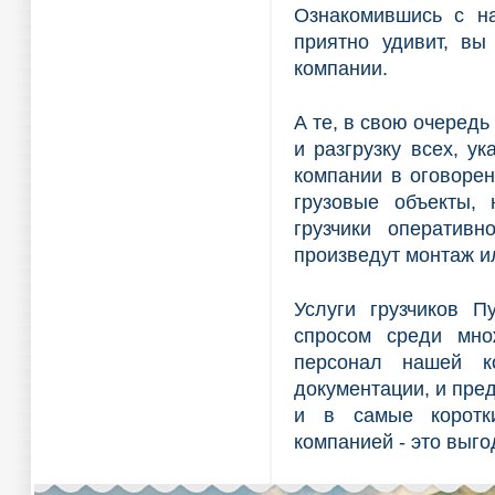
Ознакомившись с на
приятно удивит, вы
компании.
А те, в свою очередь
и разгрузку всех, у
компании в оговорен
грузовые объекты, 
грузчики оперативн
произведут монтаж и
Услуги грузчиков 
спросом среди мно
персонал нашей к
документации, и пре
и в самые коротки
компанией - это выг