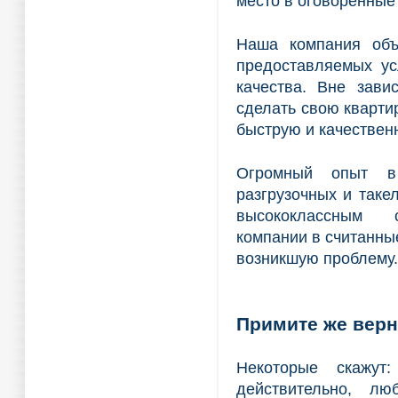
место в оговоренные 
Наша компания объ
предоставляемых ус
качества. Вне зави
сделать свою кварти
быструю и качествен
Огромный опыт в 
разгрузочных и таке
высококлассным 
компании в считанн
возникшую проблему.
Примите же верн
Некоторые скажут
действительно, л