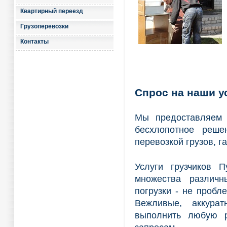
Квартирный переезд
Грузоперевозки
Контакты
Спрос на наши у
Мы предоставляем 
бесхлопотное реше
перевозкой грузов, г
Услуги грузчиков 
множества различ
погрузки - не проб
Вежливые, аккура
выполнить любую р