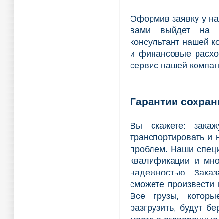
Оформив заявку у на
вами выйдет на с
консультант нашей к
и финансовые расхо
сервис нашей компан
Гарантии сохран
Вы скажете: зака
транспортировать и 
проблем. Наши спец
квалификации и мно
надежностью. Зака
сможете произвести 
Все грузы, которы
разгрузить, будут б