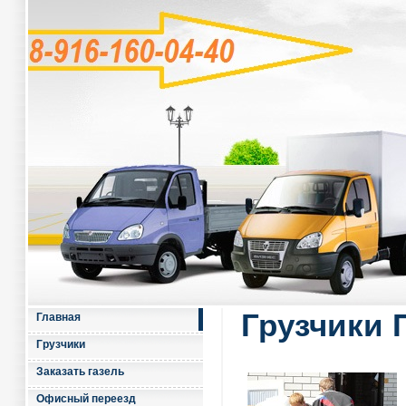
Грузчики
Главная
Грузчики
Заказать газель
Офисный переезд