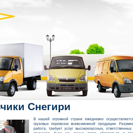
зчики Снегири
В нашей огромной стране ежедневно осуществляетс
грузовых перевозок всевозможной продукции. Разуме
работа, требует услуг высококлассных, ответственны