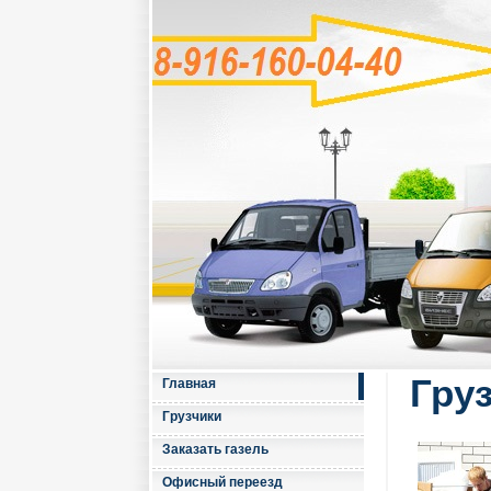
Гру
Главная
Грузчики
Заказать газель
Офисный переезд