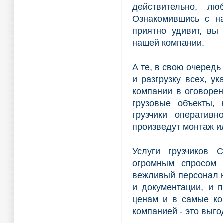
действительно, л
Ознакомившись с на
приятно удивит, вы
нашей компании.
А те, в свою очередь
и разгрузку всех, у
компании в оговорен
грузовые объекты, 
грузчики оперативн
произведут монтаж и
Услуги грузчиков 
огромным спросом 
вежливый персонал 
и документации, и 
ценам и в самые ко
компанией - это выг