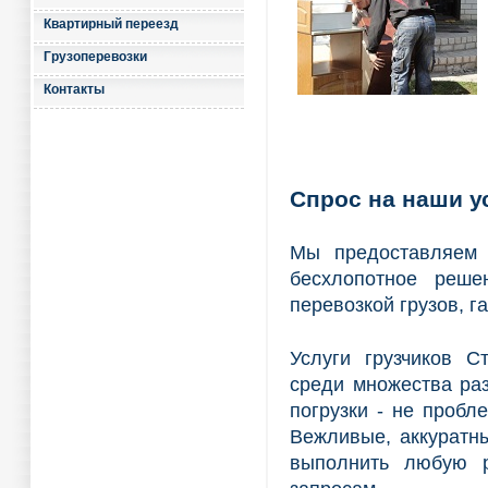
Квартирный переезд
Грузоперевозки
Контакты
Спрос на наши у
Мы предоставляем 
бесхлопотное реше
перевозкой грузов, г
Услуги грузчиков С
среди множества ра
погрузки - не проб
Вежливые, аккуратн
выполнить любую р