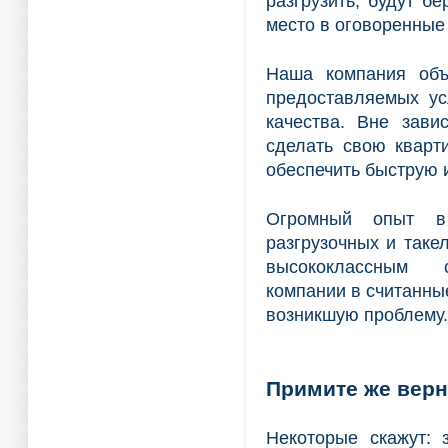
разгрузить, будут б
место в оговоренные 
Наша компания объ
предоставляемых ус
качества. Вне зави
сделать свою кварт
обеспечить быструю 
Огромный опыт в 
разгрузочных и таке
высококлассным 
компании в считанн
возникшую проблему.
Примите же верн
Некоторые скажут: 