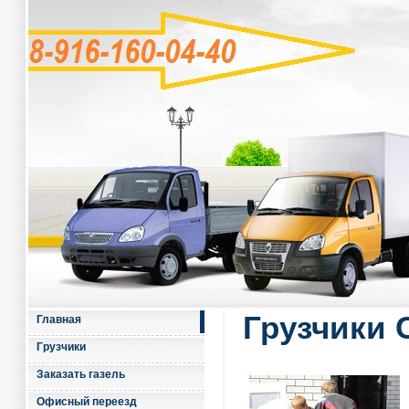
Грузчики 
Главная
Грузчики
Заказать газель
Офисный переезд