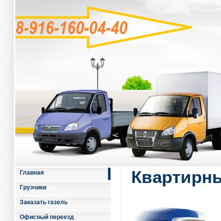
Квартирны
Главная
Грузчики
Заказать газель
Офисный переезд