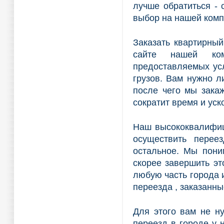
лучше обратиться - 
выбор на нашей комп
Заказать квартирный
сайте нашей ко
предоставляемых усл
грузов. Вам нужно л
после чего мы зака
сократит время и уск
Наш высококвалифиц
осуществить перее
остальное. Мы пони
скорее завершить эт
любую часть города и
переезда , заказанны
Для этого вам не ну
переезд в городе у 