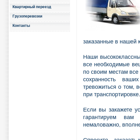
Квартирный переезд
Грузоперевозки
Контакты
заказанные в нашей 
Наши высококлассны
все необходимые вещ
по своим местам все
сохранность ваши
тревожиться о том, в
при транспортировке
Если вы закажете ус
гарантируем вам 
немаловажно, вполн