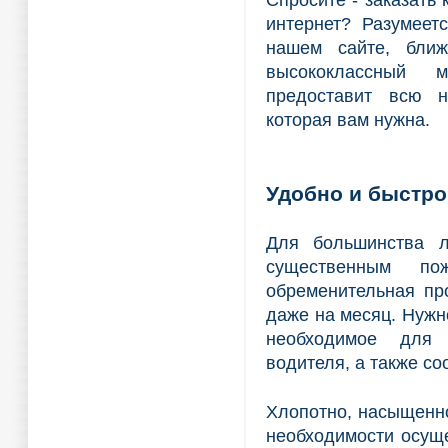
Спросите - заказать
интернет? Разумеет
нашем сайте, бли
высококлассный 
предоставит всю н
которая вам нужна.
Удобно и быстро
Для большинства л
существенным п
обременительная пр
даже на месяц. Нужно
необходимое для 
водителя, а также со
Хлопотно, насыщенно
необходимости осуще