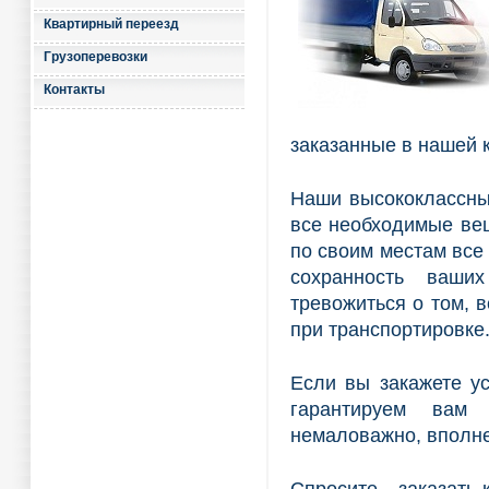
Квартирный переезд
Грузоперевозки
Контакты
заказанные в нашей 
Наши высококлассны
все необходимые вещ
по своим местам все
сохранность ваши
тревожиться о том, в
при транспортировке
Если вы закажете ус
гарантируем вам 
немаловажно, вполн