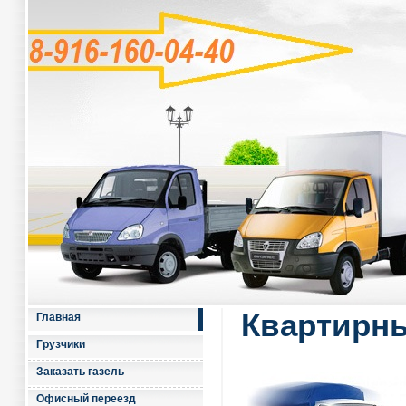
Квартирны
Главная
Грузчики
Заказать газель
Офисный переезд