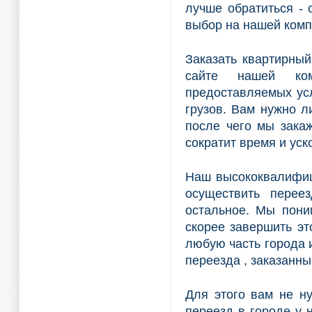
лучше обратиться - 
выбор на нашей комп
Заказать квартирный
сайте нашей ко
предоставляемых усл
грузов. Вам нужно л
после чего мы зака
сократит время и уск
Наш высококвалифиц
осуществить перее
остальное. Мы пони
скорее завершить эт
любую часть города и
переезда , заказанны
Для этого вам не ну
переезд в городе у 