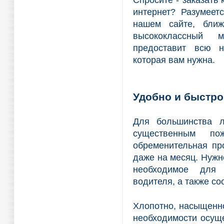
Спросите - заказать
интернет? Разумеет
нашем сайте, бли
высококлассный 
предоставит всю н
которая вам нужна.
Удобно и быстро
Для большинства л
существенным п
обременительная пр
даже на месяц. Нужно
необходимое для 
водителя, а также со
Хлопотно, насыщенно
необходимости осуще