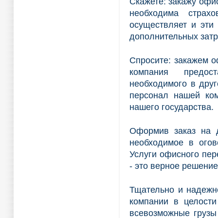
Скажете: закажу офис
необходима страх
осуществляет и эти 
дополнительных затр
Спросите: закажем о
компания предос
необходимого в друг
персонал нашей ком
нашего государства.
Оформив заказ на д
необходимое в огов
Услуги офисного пер
- это верное решение
Тщательно и надежн
компании в целости
всевозможные грузы 