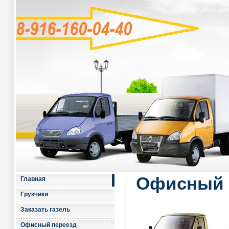
Офисный 
Главная
Грузчики
Заказать газель
Офисный переезд