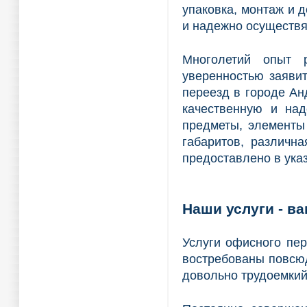
упаковка, монтаж и д
и надежно осуществя
Многолетий опыт 
уверенностью заяви
переезд в городе Ан
качественную и над
предметы, элементы
габаритов, различна
предоставлено в ука
Наши услуги - в
Услуги офисного пе
востребованы повсюд
довольно трудоемкий