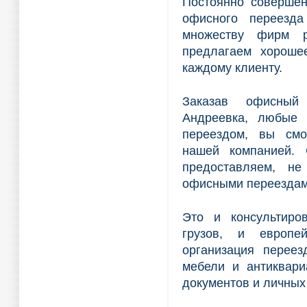
Постоянно совершен
офисного переезда
множеству фирм р
предлагаем хороше
каждому клиенту.
Заказав офисный
Андреевка, любые 
переездом, вы см
нашей компанией. 
предоставляем, не
офисными переездам
Это и консультиро
грузов, и европе
организация переез
мебели и антиквари
документов и личных