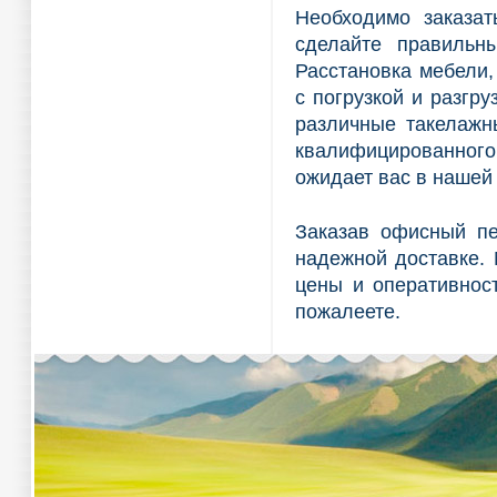
Необходимо заказа
сделайте правильн
Расстановка мебели,
с погрузкой и разгру
различные такелажны
квалифицированного
ожидает вас в нашей
Заказав офисный пе
надежной доставке.
цены и оперативнос
пожалеете.