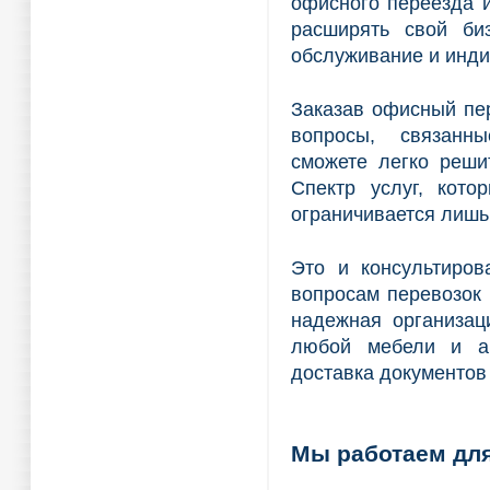
офисного переезда 
расширять свой би
обслуживание и инди
Заказав офисный пе
вопросы, связанн
сможете легко реши
Спектр услуг, кото
ограничивается лиш
Это и консультиро
вопросам перевозок 
надежная организаци
любой мебели и ан
доставка документов
Мы работаем для