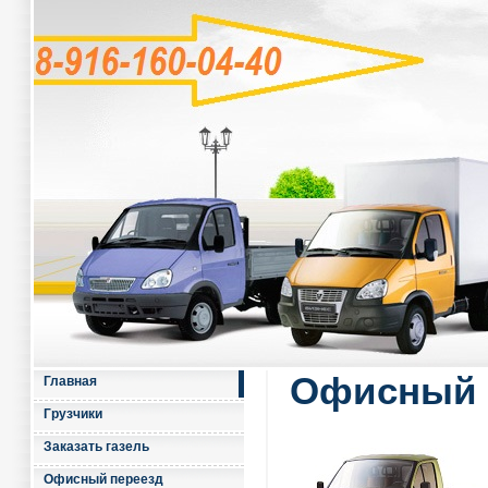
Офисный 
Главная
Грузчики
Заказать газель
Офисный переезд