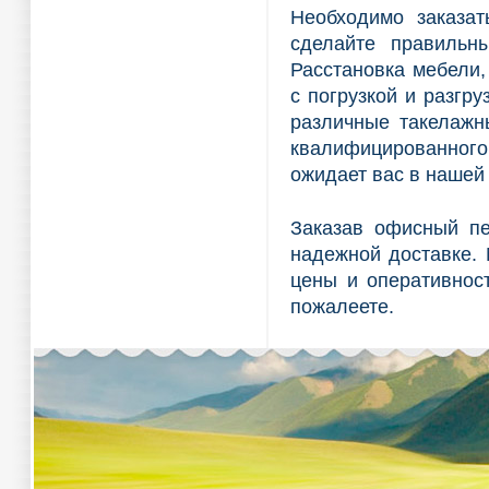
Необходимо заказа
сделайте правильн
Расстановка мебели,
с погрузкой и разгру
различные такелажны
квалифицированного
ожидает вас в нашей
Заказав офисный пе
надежной доставке.
цены и оперативнос
пожалеете.