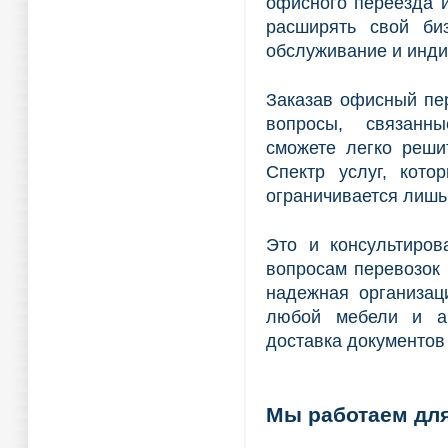
офисного переезда 
расширять свой би
обслуживание и инди
Заказав офисный пе
вопросы, связанн
сможете легко реши
Спектр услуг, кото
ограничивается лиш
Это и консультиро
вопросам перевозок 
надежная организаци
любой мебели и ан
доставка документов
Мы работаем для