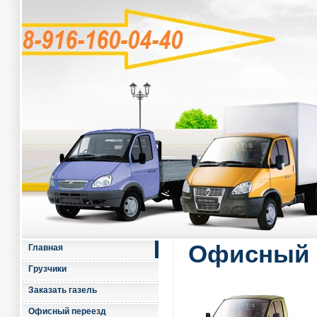
Офисный 
Главная
Грузчики
Заказать газель
Офисный переезд